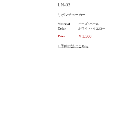
LN-03
リボンチョーカー
Material
ビーズ×パール
Color
ホワイト×イエロー
Price
￥1,500
> 予約方法はこちら