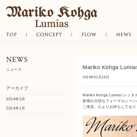
Mariko Koh
TOP
CONCEPT
FLOW
NE
Mariko Kohga 
ニュース
2014年01月18日
アーカイブ
Mariko Kohga Lumia
2014年3月
皆様の大切なフォーマルシーン
ご来店、心よりお待ちしており
2014年1月